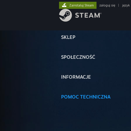
Zainstaluj Steam
zaloguj się
|
język
SKLEP
SPOŁECZNOŚĆ
INFORMACJE
POMOC TECHNICZNA