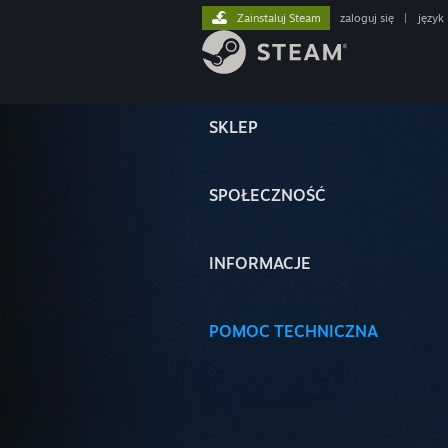
Zainstaluj Steam
zaloguj się
|
język
SKLEP
SPOŁECZNOŚĆ
INFORMACJE
POMOC TECHNICZNA