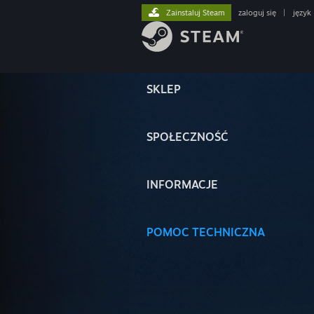
Zainstaluj Steam
zaloguj się
|
język
SKLEP
SPOŁECZNOŚĆ
INFORMACJE
POMOC TECHNICZNA