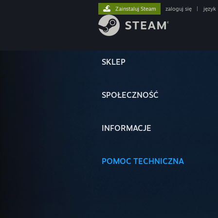
Zainstaluj Steam
zaloguj się
|
język
SKLEP
SPOŁECZNOŚĆ
INFORMACJE
POMOC TECHNICZNA