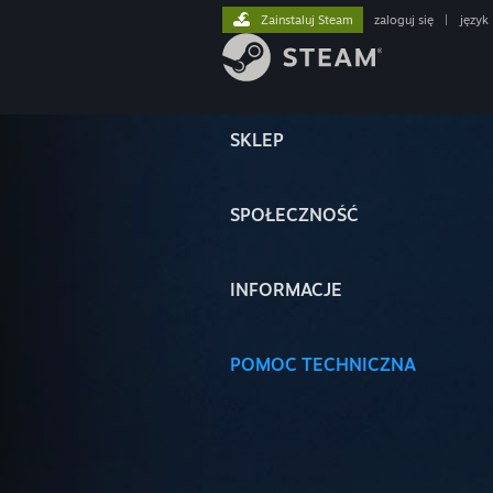
Zainstaluj Steam
zaloguj się
|
język
SKLEP
SPOŁECZNOŚĆ
INFORMACJE
POMOC TECHNICZNA