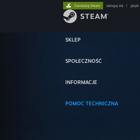
Zainstaluj Steam
zaloguj się
|
język
SKLEP
SPOŁECZNOŚĆ
INFORMACJE
POMOC TECHNICZNA