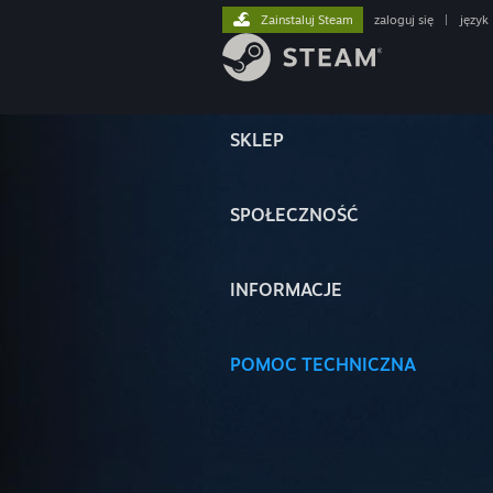
Zainstaluj Steam
zaloguj się
|
język
SKLEP
SPOŁECZNOŚĆ
INFORMACJE
POMOC TECHNICZNA