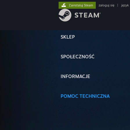
Zainstaluj Steam
zaloguj się
|
język
SKLEP
SPOŁECZNOŚĆ
INFORMACJE
POMOC TECHNICZNA