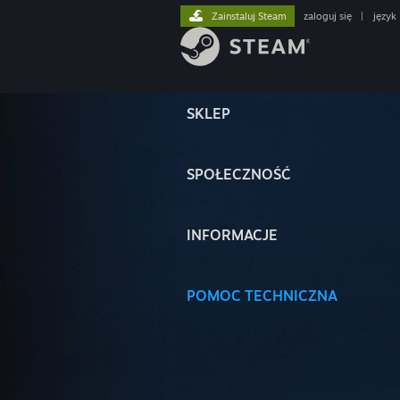
Zainstaluj Steam
zaloguj się
|
język
SKLEP
SPOŁECZNOŚĆ
INFORMACJE
POMOC TECHNICZNA