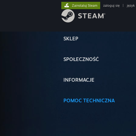
Zainstaluj Steam
zaloguj się
|
język
SKLEP
SPOŁECZNOŚĆ
INFORMACJE
POMOC TECHNICZNA