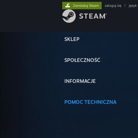
Zainstaluj Steam
zaloguj się
|
język
SKLEP
SPOŁECZNOŚĆ
INFORMACJE
POMOC TECHNICZNA