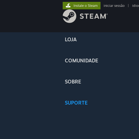
Instale o Steam
iniciar sessão
|
idi
LOJA
COMUNIDADE
SOBRE
SUPORTE