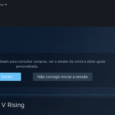
oma
 Steam para consultar compras, ver o estado da conta e obter ajuda
personalizada.
o Steam
Não consigo iniciar a sessão
V Rising