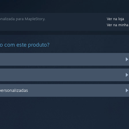
nalizada para MapleStory.
Ver na loja
Ver na minha 
do com este produto?
personalizadas