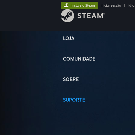
Instale o Steam
iniciar sessão
|
idi
LOJA
COMUNIDADE
SOBRE
SUPORTE