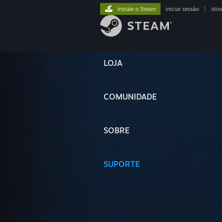
Instale o Steam
iniciar sessão
|
idi
LOJA
COMUNIDADE
SOBRE
SUPORTE