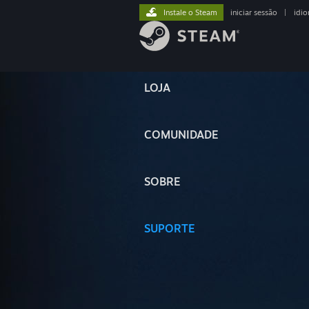
Instale o Steam
iniciar sessão
|
idi
LOJA
COMUNIDADE
SOBRE
SUPORTE