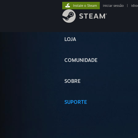
Instale o Steam
iniciar sessão
|
idi
LOJA
COMUNIDADE
SOBRE
SUPORTE