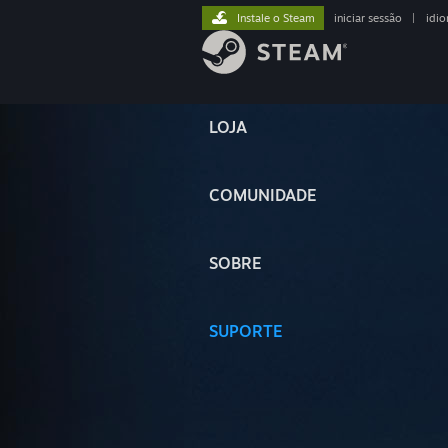
Instale o Steam
iniciar sessão
|
idi
LOJA
COMUNIDADE
SOBRE
SUPORTE