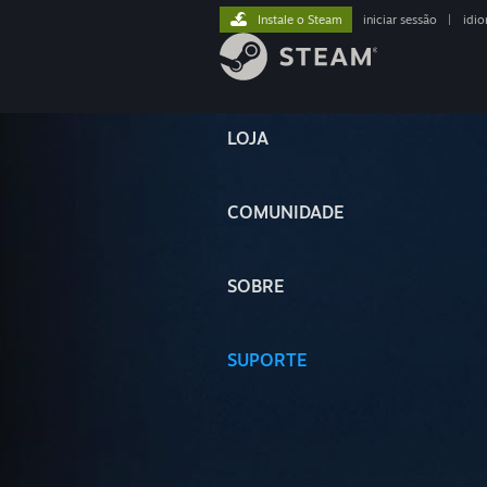
Instale o Steam
iniciar sessão
|
idi
LOJA
COMUNIDADE
SOBRE
SUPORTE