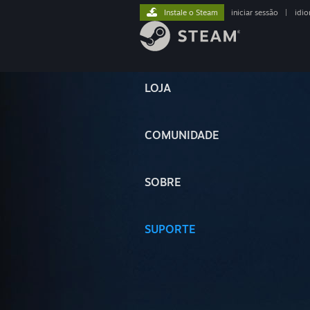
Instale o Steam
iniciar sessão
|
idi
LOJA
COMUNIDADE
SOBRE
SUPORTE