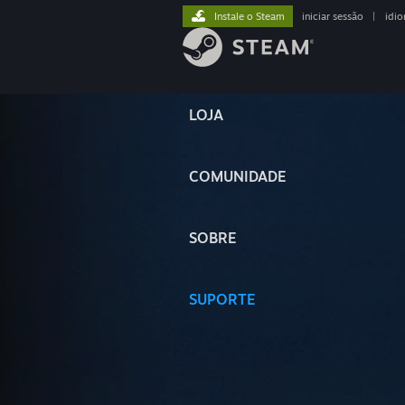
Instale o Steam
iniciar sessão
|
idi
LOJA
COMUNIDADE
SOBRE
SUPORTE