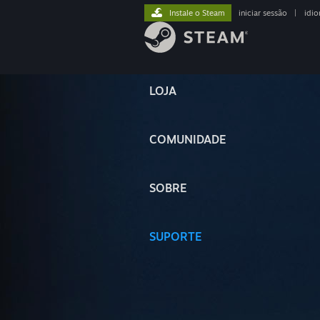
Instale o Steam
iniciar sessão
|
idi
LOJA
COMUNIDADE
SOBRE
SUPORTE