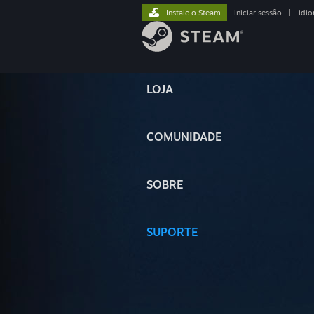
Instale o Steam
iniciar sessão
|
idi
LOJA
COMUNIDADE
SOBRE
SUPORTE