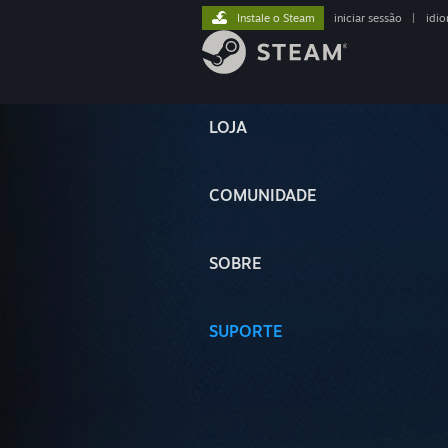
Instale o Steam
iniciar sessão
|
idi
LOJA
COMUNIDADE
SOBRE
SUPORTE