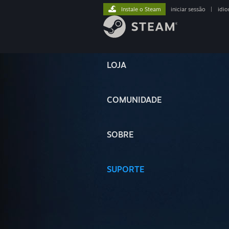
Instale o Steam
iniciar sessão
|
idi
LOJA
COMUNIDADE
SOBRE
SUPORTE