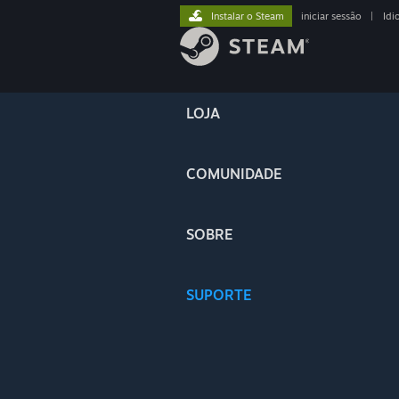
Instalar o Steam
iniciar sessão
|
Idi
LOJA
COMUNIDADE
SOBRE
SUPORTE