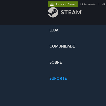
Instalar o Steam
iniciar sessão
|
Idi
LOJA
COMUNIDADE
SOBRE
SUPORTE