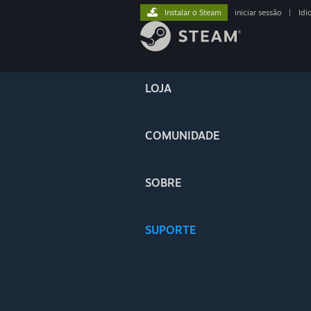
Instalar o Steam
iniciar sessão
|
Idi
LOJA
COMUNIDADE
SOBRE
SUPORTE