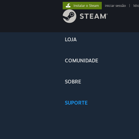
Instalar o Steam
iniciar sessão
|
Idi
LOJA
COMUNIDADE
SOBRE
SUPORTE