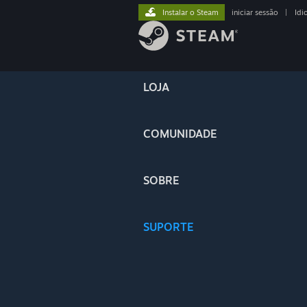
Instalar o Steam
iniciar sessão
|
Idi
LOJA
COMUNIDADE
SOBRE
SUPORTE