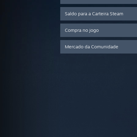
Saldo para a Carteira Steam
Compra no jogo
Mercado da Comunidade