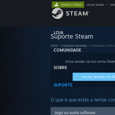
Instalar o Steam
iniciar sessão
|
Idi
LOJA
Suporte Steam
Início
>
Compras recentes
>
Problemas com 
COMUNIDADE
Inicia sessão na tua conta Stea
SOBRE
Iniciar sessão no 
SUPORTE
O que é que estás a tentar c
Jogo ou outro software