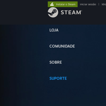
Instalar o Steam
iniciar sessão
|
Idi
LOJA
COMUNIDADE
SOBRE
SUPORTE