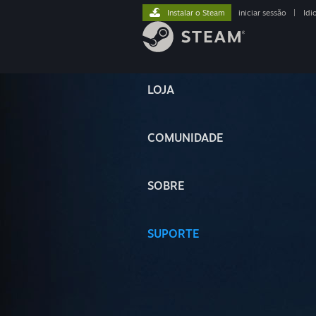
Instalar o Steam
iniciar sessão
|
Idi
LOJA
COMUNIDADE
SOBRE
SUPORTE