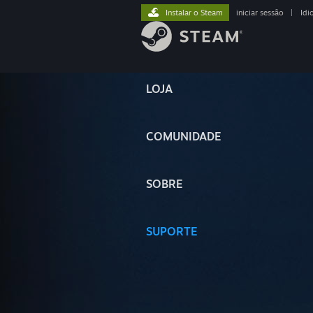
Instalar o Steam
iniciar sessão
|
Idi
LOJA
COMUNIDADE
SOBRE
SUPORTE