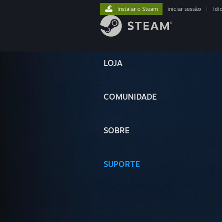
Instalar o Steam
iniciar sessão
|
Idi
LOJA
COMUNIDADE
SOBRE
SUPORTE