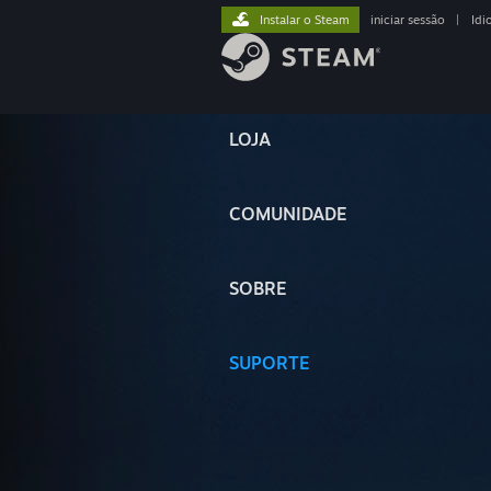
Instalar o Steam
iniciar sessão
|
Idi
LOJA
COMUNIDADE
SOBRE
SUPORTE