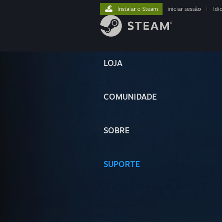
Instalar o Steam
iniciar sessão
|
Idi
LOJA
COMUNIDADE
SOBRE
SUPORTE