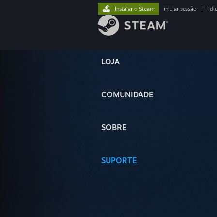
Instalar o Steam
iniciar sessão
|
Idi
LOJA
COMUNIDADE
SOBRE
SUPORTE