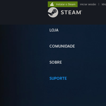
Instalar o Steam
iniciar sessão
|
Idi
LOJA
COMUNIDADE
SOBRE
SUPORTE