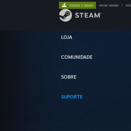
Instalar o Steam
iniciar sessão
|
Idi
LOJA
COMUNIDADE
SOBRE
SUPORTE