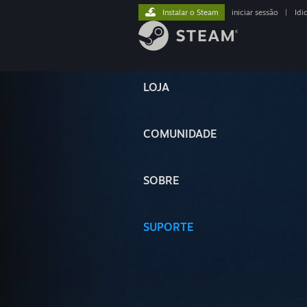
Instalar o Steam
iniciar sessão
|
Idi
LOJA
COMUNIDADE
SOBRE
SUPORTE