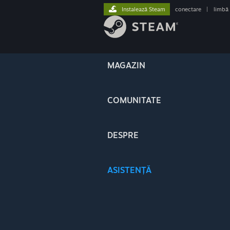
Instalează Steam
conectare
|
limbă
MAGAZIN
COMUNITATE
DESPRE
ASISTENȚĂ