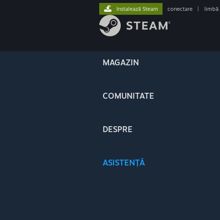
Instalează Steam
conectare
|
limbă
MAGAZIN
COMUNITATE
DESPRE
ASISTENȚĂ