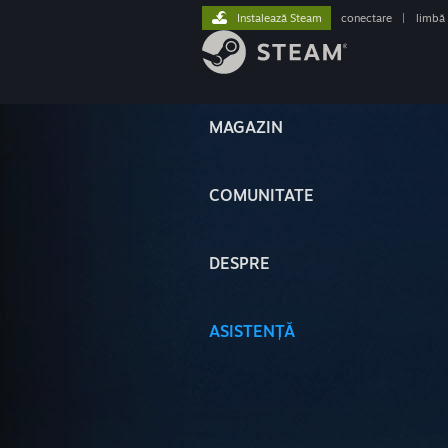
Instalează Steam
conectare
|
limbă
MAGAZIN
COMUNITATE
DESPRE
ASISTENȚĂ