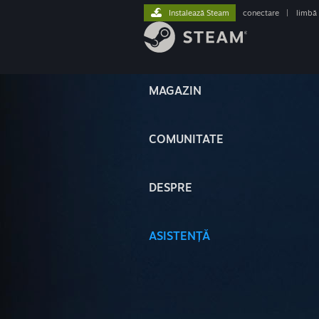
Instalează Steam
conectare
|
limbă
MAGAZIN
COMUNITATE
DESPRE
ASISTENȚĂ