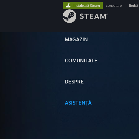
Instalează Steam
conectare
|
limbă
MAGAZIN
COMUNITATE
DESPRE
ASISTENȚĂ