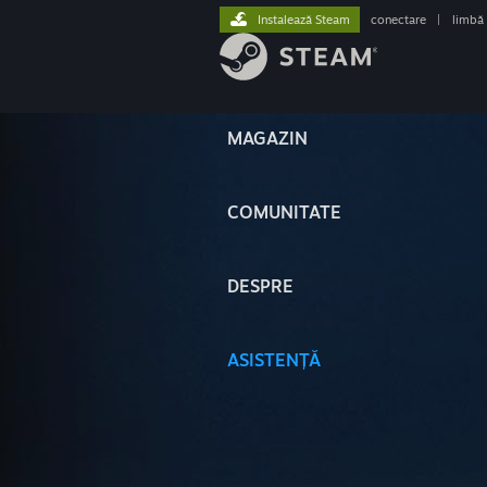
Instalează Steam
conectare
|
limbă
MAGAZIN
COMUNITATE
DESPRE
ASISTENȚĂ