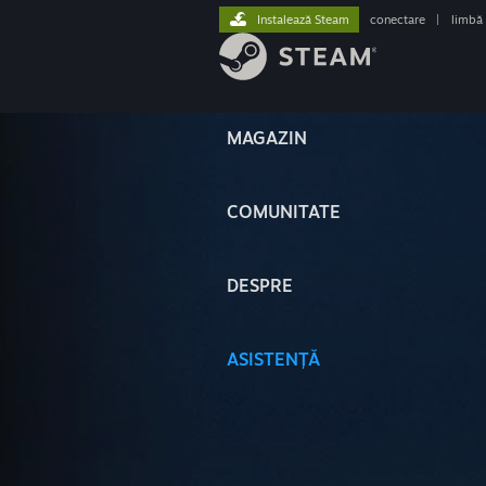
Instalează Steam
conectare
|
limbă
MAGAZIN
COMUNITATE
DESPRE
ASISTENȚĂ