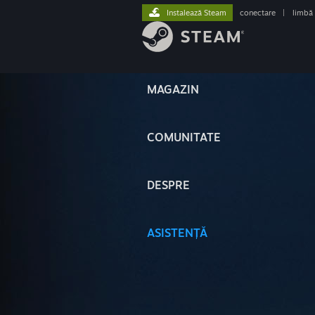
Instalează Steam
conectare
|
limbă
MAGAZIN
COMUNITATE
DESPRE
ASISTENȚĂ